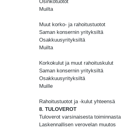
Osinkotuotot
Muilta
Muut korko- ja rahoitustuotot
Saman konsernin yrityksiltä
Osakkuusyrityksiltä
Muilta
Korkokulut ja muut rahoituskulut
Saman konsernin yrityksiltä
Osakkuusyrityksiltä
Muille
Rahoitustuotot ja -kulut yhteensä
8. TULOVEROT
Tuloverot varsinaisesta toiminnasta
Laskennallisen verovelan muutos