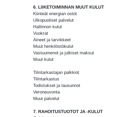
6. LIIKETOIMINNAN MUUT KULUT
Kiinteät energian ostot
Ulkopuoliset palvelut
Hallinnon kulut
Vuokrat
Aineet ja tarvikkeet
Muut henkilöstökulut
Vastuumenot ja julkiset maksut
Muut kulut
Tilintarkastajan palkkiot
Tilintarkastus
Todistukset ja lausunnot
Veroneuvonta
Muut palvelut
7. RAHOITUSTUOTOT JA -KULUT