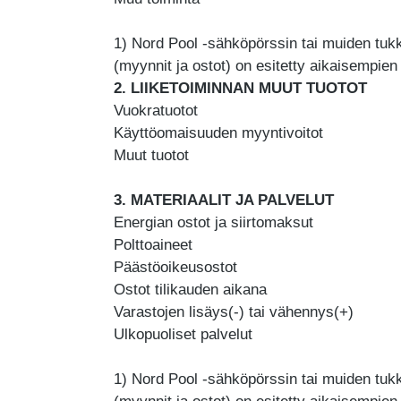
1) Nord Pool -sähköpörssin tai muiden tu
(myynnit ja ostot) on esitetty aikaisempien
2. LIIKETOIMINNAN MUUT TUOTOT
Vuokratuotot
Käyttöomaisuuden myyntivoitot
Muut tuotot
3. MATERIAALIT JA PALVELUT
Energian ostot ja siirtomaksut
Polttoaineet
Päästöoikeusostot
Ostot tilikauden aikana
Varastojen lisäys(-) tai vähennys(+)
Ulkopuoliset palvelut
1) Nord Pool -sähköpörssin tai muiden tu