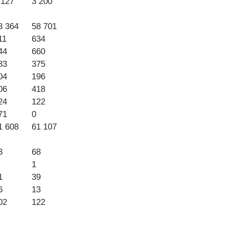
 127
3 200
8 364
58 701
11
634
44
660
83
375
04
196
06
418
24
122
71
0
1 608
61 107
3
68
1
1
39
6
13
02
122