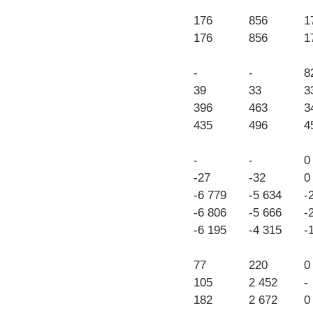
176
856
1
176
856
1
-
-
8
39
33
3
396
463
3
435
496
4
-
-
0
-27
-32
0
-6 779
-5 634
-
-6 806
-5 666
-
-6 195
-4 315
-
77
220
0
105
2 452
-
182
2 672
0