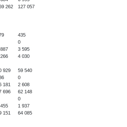
69 262
127 057
79
435
0
 887
3 595
 266
4 030
0 929
59 540
86
0
6 181
2 608
7 696
62 148
0
 455
1 937
9 151
64 085