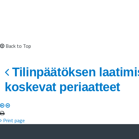
Back to Top
Tilinpäätöksen laatimi
koskevat periaatteet
Print page