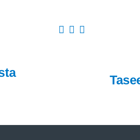
sta
Tasee