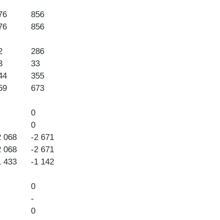
76
856
76
856
2
286
3
33
44
355
59
673
0
0
2 068
-2 671
2 068
-2 671
1 433
-1 142
0
-
0